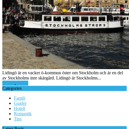
Lidingö är en vacker ö-kommun öster om Stockholm och är en del
av Stockholms inre skärgård. Lidingö är Stockholms...
Guider
,
Hotell
Categories
Familj
Guider
Hotell
Romantik
Tips
Latest Posts