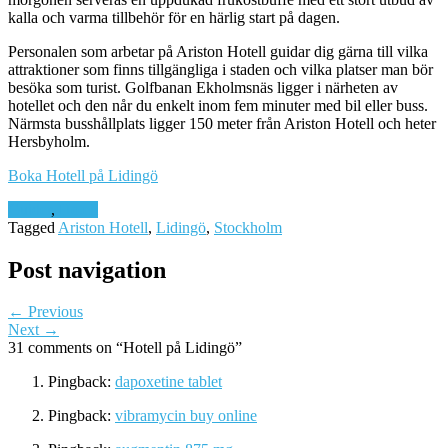
kalla och varma tillbehör för en härlig start på dagen.
Personalen som arbetar på Ariston Hotell guidar dig gärna till vilka
attraktioner som finns tillgängliga i staden och vilka platser man bör
besöka som turist. Golfbanan Ekholmsnäs ligger i närheten av
hotellet och den når du enkelt inom fem minuter med bil eller buss.
Närmsta busshållplats ligger 150 meter från Ariston Hotell och heter
Hersbyholm.
Boka Hotell på Lidingö
Guider
,
Hotell
Tagged
Ariston Hotell
,
Lidingö
,
Stockholm
Post navigation
← Previous
Next →
31 comments on “
Hotell på Lidingö
”
Pingback:
dapoxetine tablet
Pingback:
vibramycin buy online