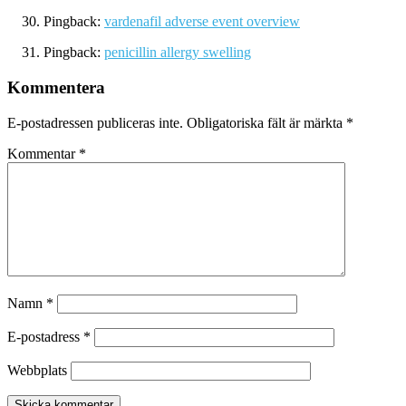
Pingback:
vardenafil adverse event overview
Pingback:
penicillin allergy swelling
Kommentera
E-postadressen publiceras inte.
Obligatoriska fält är märkta
*
Kommentar
*
Namn
*
E-postadress
*
Webbplats