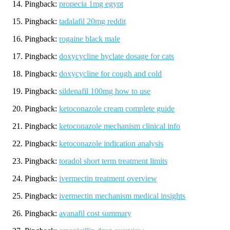
Pingback:
propecia 1mg egypt
Pingback:
tadalafil 20mg reddit
Pingback:
rogaine black male
Pingback:
doxycycline hyclate dosage for cats
Pingback:
doxycycline for cough and cold
Pingback:
sildenafil 100mg how to use
Pingback:
ketoconazole cream complete guide
Pingback:
ketoconazole mechanism clinical info
Pingback:
ketoconazole indication analysis
Pingback:
toradol short term treatment limits
Pingback:
ivermectin treatment overview
Pingback:
ivermectin mechanism medical insights
Pingback:
avanafil cost summary