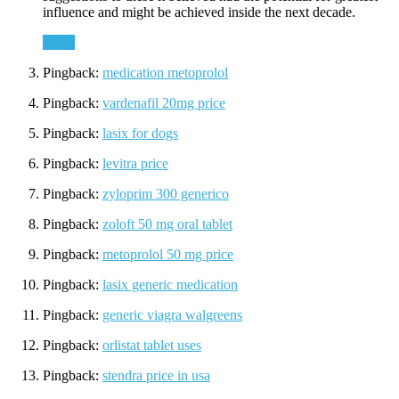
influence and might be achieved inside the next decade.
Svara
Pingback:
medication metoprolol
Pingback:
vardenafil 20mg price
Pingback:
lasix for dogs
Pingback:
levitra price
Pingback:
zyloprim 300 generico
Pingback:
zoloft 50 mg oral tablet
Pingback:
metoprolol 50 mg price
Pingback:
lasix generic medication
Pingback:
generic viagra walgreens
Pingback:
orlistat tablet uses
Pingback:
stendra price in usa