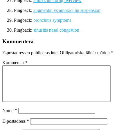
Pingback:
amoxicillin drug overview
Pingback:
augmentin vs amoxicillin suspension
Pingback:
bronchitis symptoms
Pingback:
sinusitis nasal congestion
Kommentera
E-postadressen publiceras inte.
Obligatoriska fält är märkta
*
Kommentar
*
Namn
*
E-postadress
*