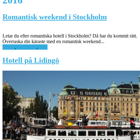
2016
Romantisk weekend i Stockholm
Letar du efter romantiska hotell i Stockholm? Då har du kommit rätt.
Överraska din käraste med en romantisk weekend...
Hotell
,
Romantik
,
Tips
Hotell på Lidingö