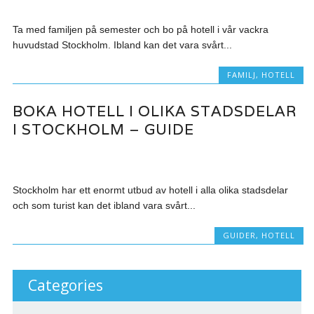
Ta med familjen på semester och bo på hotell i vår vackra
huvudstad Stockholm. Ibland kan det vara svårt...
FAMILJ
,
HOTELL
BOKA HOTELL I OLIKA STADSDELAR
I STOCKHOLM – GUIDE
Stockholm har ett enormt utbud av hotell i alla olika stadsdelar
och som turist kan det ibland vara svårt...
GUIDER
,
HOTELL
Categories