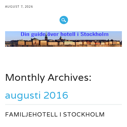
AUGUST 7, 2026
Main menu
Skip to content
Monthly Archives:
augusti 2016
FAMILJEHOTELL I STOCKHOLM