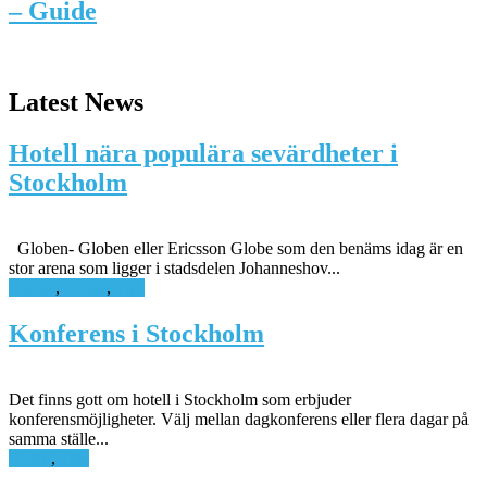
– Guide
Latest News
Hotell nära populära sevärdheter i
Stockholm
Globen- Globen eller Ericsson Globe som den benäms idag är en
stor arena som ligger i stadsdelen Johanneshov...
Guider
,
Hotell
,
Tips
Konferens i Stockholm
Det finns gott om hotell i Stockholm som erbjuder
konferensmöjligheter. Välj mellan dagkonferens eller flera dagar på
samma ställe...
Hotell
,
Tips