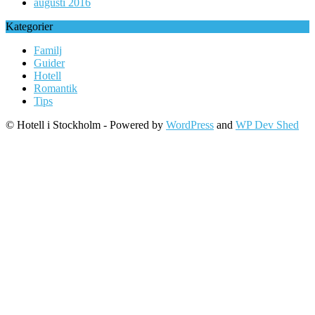
augusti 2016
Kategorier
Familj
Guider
Hotell
Romantik
Tips
© Hotell i Stockholm - Powered by
WordPress
and
WP Dev Shed