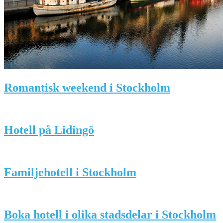
Romantisk weekend i Stockholm
Hotell på Lidingö
Familjehotell i Stockholm
Boka hotell i olika stadsdelar i Stockholm