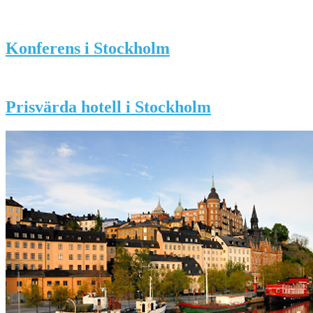
Konferens i Stockholm
Prisvärda hotell i Stockholm