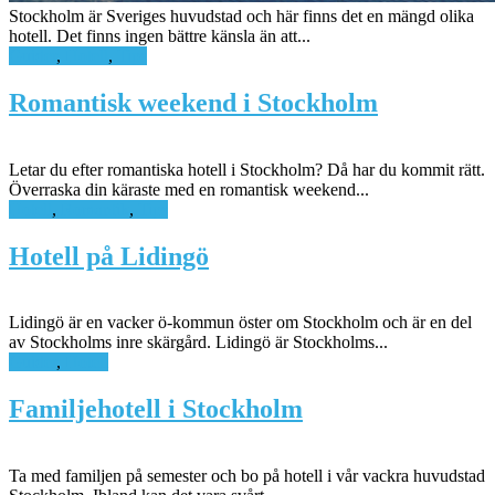
Stockholm är Sveriges huvudstad och här finns det en mängd olika
hotell. Det finns ingen bättre känsla än att...
Guider
,
Hotell
,
Tips
Romantisk weekend i Stockholm
Letar du efter romantiska hotell i Stockholm? Då har du kommit rätt.
Överraska din käraste med en romantisk weekend...
Hotell
,
Romantik
,
Tips
Hotell på Lidingö
Lidingö är en vacker ö-kommun öster om Stockholm och är en del
av Stockholms inre skärgård. Lidingö är Stockholms...
Guider
,
Hotell
Familjehotell i Stockholm
Ta med familjen på semester och bo på hotell i vår vackra huvudstad